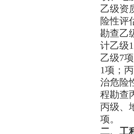
乙级资
险性评
勘查乙
计乙级
乙级7
1项；
治危险
程勘查
丙级、
项。
二、工