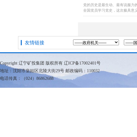
党的历史是最生动、最有说服力
全国党员学习党史，这次极具意
中，我带着景仰和敬畏，沉下心
党史知识得到了较为...
友情链接
Copyright 辽宁矿投集团 版权所有
辽ICP备17002401号
地址：沈阳市皇姑区北陵大街29号 邮政编码：110032
电话传真：（024）86862688