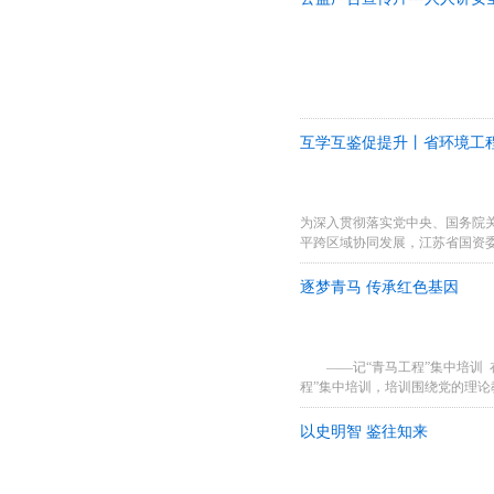
互学互鉴促提升丨省环境工
为深入贯彻落实党中央、国务院
平跨区域协同发展，江苏省国资
企业优秀青年科技人才赴江苏交
统一安排，积极做好...
逐梦青马 传承红色基因
——记“青马工程”集中培训 在
程”集中培训，培训围绕党的理
讨、实践、自学等多种方式进行,
以史明智 鉴往知来